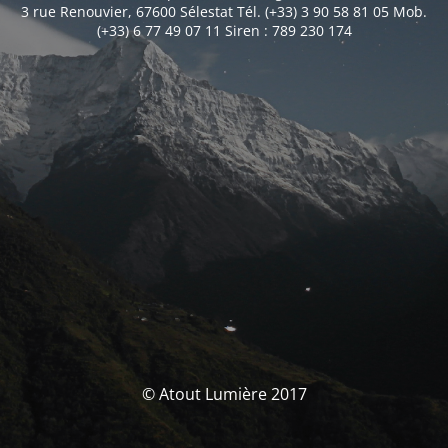
3 rue Renouvier, 67600 Sélestat Tél. (+33) 3 90 58 81 05 Mob.
(+33) 6 77 49 07 11 Siren : 789 230 174
© Atout Lumière 2017