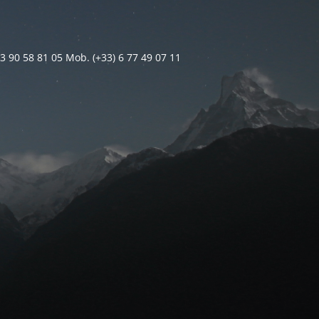
 3 90 58 81 05 Mob. (+33) 6 77 49 07 11