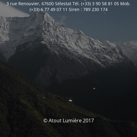
3 rue Renouvier, 67600 Sélestat Tél. (+33) 3 90 58 81 05 Mob.
(+33) 6 77 49 07 11 Siren : 789 230 174
© Atout Lumière 2017