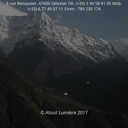
3 rue Renouvier, 67600 Sélestat Tél. (+33) 3 90 58 81 05 Mob.
(+33) 6 77 49 07 11 Siren : 789 230 174
© Atout Lumière 2017