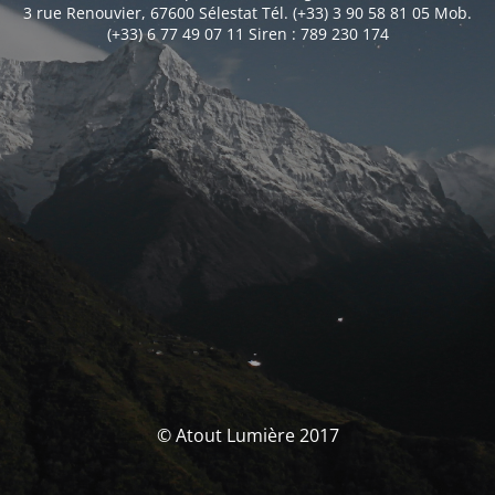
3 rue Renouvier, 67600 Sélestat Tél. (+33) 3 90 58 81 05 Mob.
(+33) 6 77 49 07 11 Siren : 789 230 174
© Atout Lumière 2017