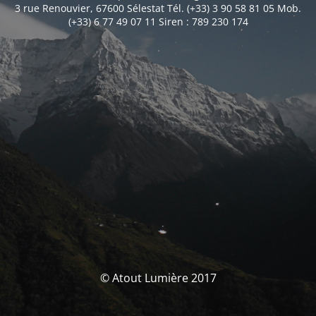
3 rue Renouvier, 67600 Sélestat Tél. (+33) 3 90 58 81 05 Mob.
(+33) 6 77 49 07 11 Siren : 789 230 174
© Atout Lumière 2017